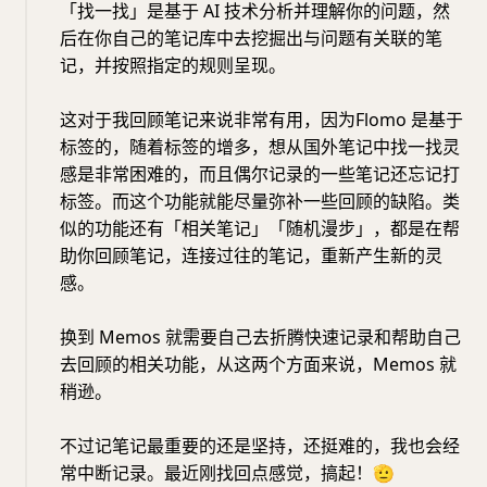
「找一找」是基于 AI 技术分析并理解你的问题，然
后在你自己的笔记库中去挖掘出与问题有关联的笔
记，并按照指定的规则呈现。
这对于我回顾笔记来说非常有用，因为Flomo 是基于
标签的，随着标签的增多，想从国外笔记中找一找灵
感是非常困难的，而且偶尔记录的一些笔记还忘记打
标签。而这个功能就能尽量弥补一些回顾的缺陷。类
似的功能还有「相关笔记」「随机漫步」，都是在帮
助你回顾笔记，连接过往的笔记，重新产生新的灵
感。
换到 Memos 就需要自己去折腾快速记录和帮助自己
去回顾的相关功能，从这两个方面来说，Memos 就
稍逊。
不过记笔记最重要的还是坚持，还挺难的，我也会经
常中断记录。最近刚找回点感觉，搞起！
🫡