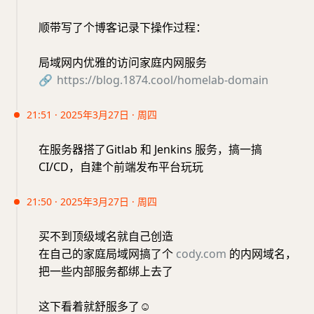
顺带写了个博客记录下操作过程：
局域网内优雅的访问家庭内网服务
🔗
https://blog.1874.cool/homelab-domain
21:51 · 2025年3月27日 · 周四
在服务器搭了Gitlab 和 Jenkins 服务，搞一搞
CI/CD，自建个前端发布平台玩玩
21:50 · 2025年3月27日 · 周四
买不到顶级域名就自己创造
在自己的家庭局域网搞了个
cody.com
的内网域名，
把一些内部服务都绑上去了
这下看着就舒服多了
☺️