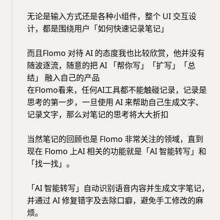
无论是输入方式还是各种小组件，整个 UI 交互设
计，都是围绕用户「如何快速记录笔记」
而且Flomo 对待 AI 的态度我也比较欣赏，他并没有
随波逐流，随意的把 AI 「帮你写」「扩写」「总
结」 融入自己的产品
在Flomo看来，任何AI工具都不能触碰记录，记录是
思考的第一步，一旦使用 AI 来帮助自己生成文字、
记录文字，那么对笔记的思考将大大折扣
当然笔记的回顾也是 Flomo 非常关注的领域，直到
现在 Flomo 上AI 相关的功能就是「AI 智能转写」和
「找一找」。
「AI 智能转写」自动识别语音内容并生成文字笔记，
并通过 AI 修复错字及去除口癖，避免手工修改的麻
烦。