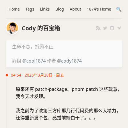
Home
Tags
Links
Blog
About
1874's Home
Cody 的百宝箱
生命不息，折腾不止
群组
@cool1874
作者
@cody1874
04:54 · 2025年3月28日 · 周五
原来还有 patch-package、pnpm patch 这些玩意，
我今天才发现。
我之前为了改第三方库那几行代码费的那么大精力，
还得重新发个包，感觉前端白干了。。。