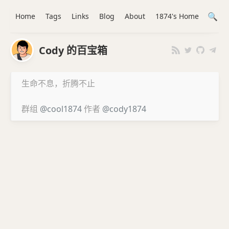
Home
Tags
Links
Blog
About
1874's Home
Cody 的百宝箱
生命不息，折腾不止
群组
@cool1874
作者
@cody1874