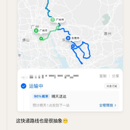
这快递路线也是很抽象
😶